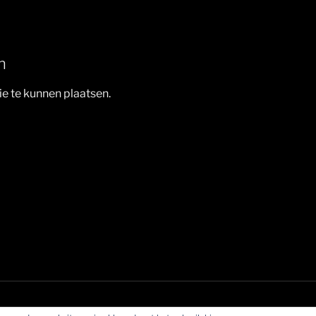
n
e te kunnen plaatsen.