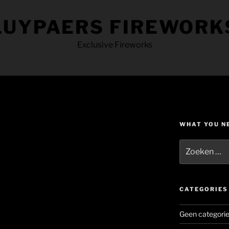
LUYPAERS FIREWORK
Exclusive Fireworks
WHAT YOU N
Zoeken
naar:
CATEGORIES
Geen categori