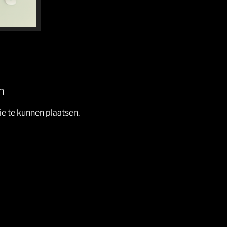
n
e te kunnen plaatsen.