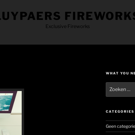
LUYPAERS FIREWORK
Exclusive Fireworks
WHAT YOU N
Zoeken
naar:
CATEGORIES
Geen categori