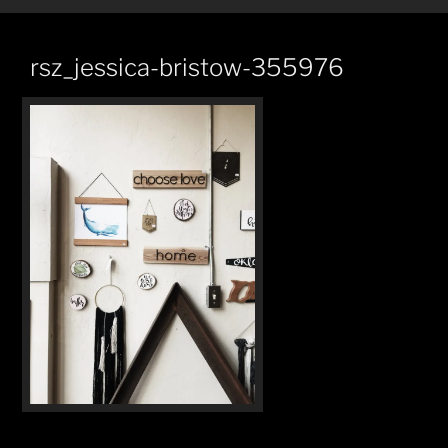
rsz_jessica-bristow-355976