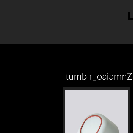
tumblr_oaiamn