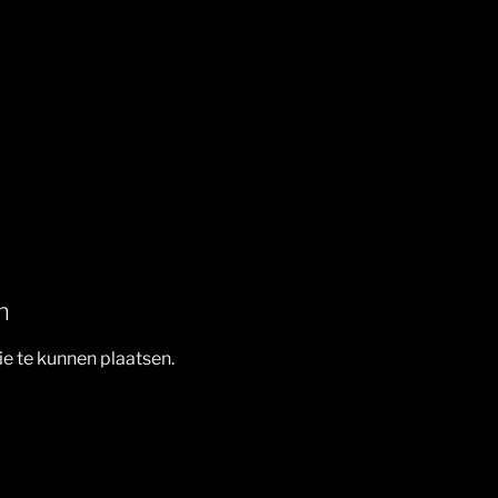
n
e te kunnen plaatsen.