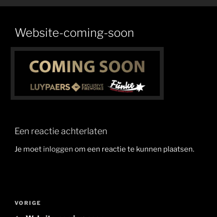
Website-coming-soon
Een reactie achterlaten
Je moet
inloggen
om een reactie te kunnen plaatsen.
Berichtnavigatie
Vorig
VORIGE
bericht